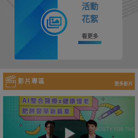
活動
花絮
看更多
影片專區
更多影片